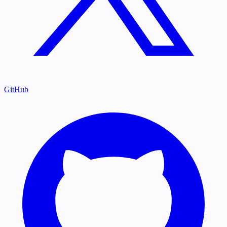
GitHub