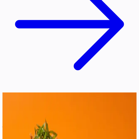
Démo
Sacré Bao
Cantine fusion franco-asiatique fictive : une vitrine ultra-colorée et
joyeuse, portée par une mascotte bao en béret.
Next.js
Tailwind CSS
demo