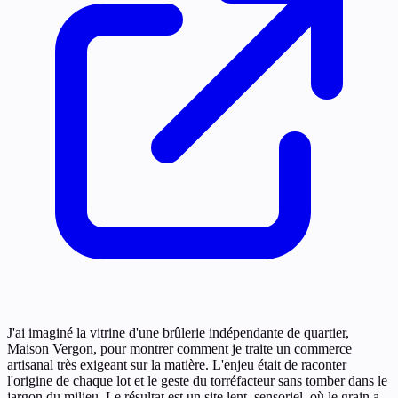
J'ai imaginé la vitrine d'une brûlerie indépendante de quartier,
Maison Vergon, pour montrer comment je traite un commerce
artisanal très exigeant sur la matière. L'enjeu était de raconter
l'origine de chaque lot et le geste du torréfacteur sans tomber dans le
jargon du milieu. Le résultat est un site lent, sensoriel, où le grain a