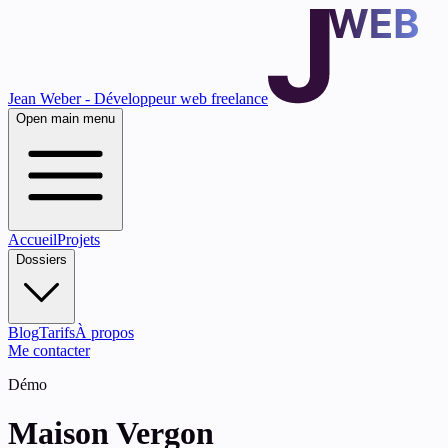
Jean Weber - Développeur web freelance
Open main menu
Accueil
Projets
Dossiers
Blog
Tarifs
À propos
Me contacter
Démo
Maison Vergon