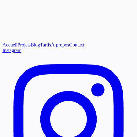
Accueil
Projets
Blog
Tarifs
À propos
Contact
Instagram