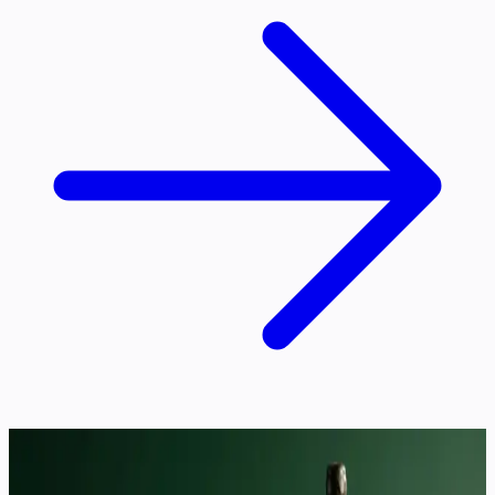
Démo
Domaine Hartwiller