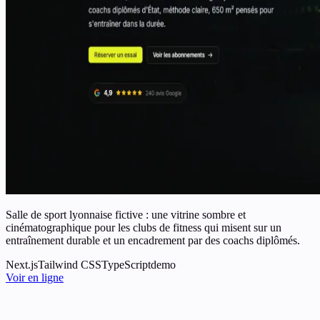
Salle de sport lyonnaise fictive : une vitrine sombre et
cinématographique pour les clubs de fitness qui misent sur un
entraînement durable et un encadrement par des coachs diplômés.
Next.js
Tailwind CSS
TypeScript
demo
Voir en ligne