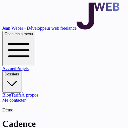
Jean Weber - Développeur web freelance
Open main menu
Accueil
Projets
Dossiers
Blog
Tarifs
À propos
Me contacter
Démo
Cadence