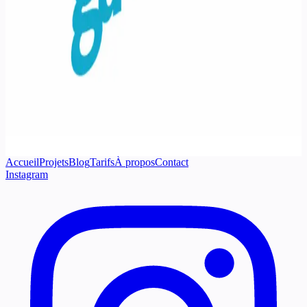
Accueil
Projets
Blog
Tarifs
À propos
Contact
Instagram