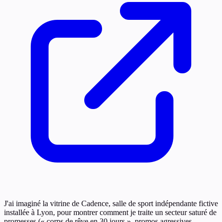
J'ai imaginé la vitrine de Cadence, salle de sport indépendante fictive
installée à Lyon, pour montrer comment je traite un secteur saturé de
promesses (« corps de rêve en 30 jours », promos agressives,